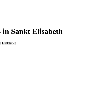
 in Sankt Elisabeth
e Einblicke