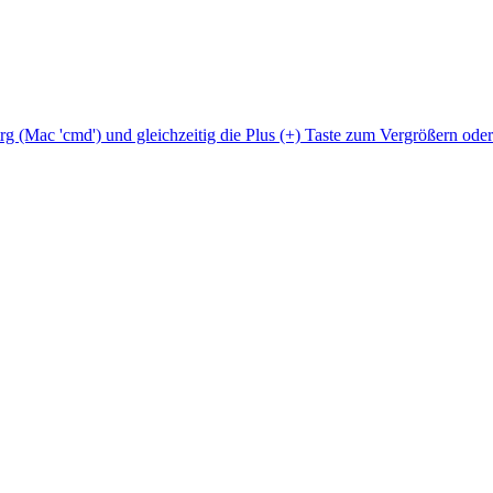
Strg (Mac 'cmd') und gleichzeitig die Plus (+) Taste zum Vergrößern ode