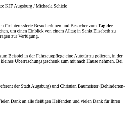
to: KJF Augsburg / Michaela Schiele
en für interessierte Besucherinnen und Besucher zum
Tag der
ten, um einen Einblick von einem Alltag in Sankt Elisabeth zu
Fragen zur Verfügung.
um Beispiel in der Fahrzeugpflege eine Autotür zu polieren, in der
in kleines Überraschungsgeschenk zum mit nach Hause nehmen. Bei
erent der Stadt Augsburg) und Christian Baumeister (Behinderten-
ielen Dank an alle fleißigen Helfenden und vielen Dank für Ihren