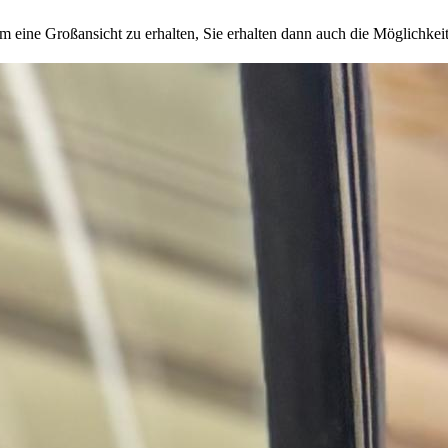
um eine Großansicht zu erhalten, Sie erhalten dann auch die Möglichkeit