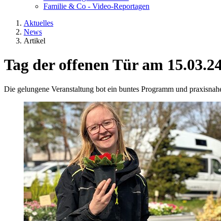
Familie & Co - Video-Reportagen
Aktuelles
News
Artikel
Tag der offenen Tür am 15.03.24
Die gelungene Veranstaltung bot ein buntes Programm und praxisnah