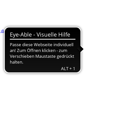
r die Minus (-) Taste zum Verkleinern drücken.