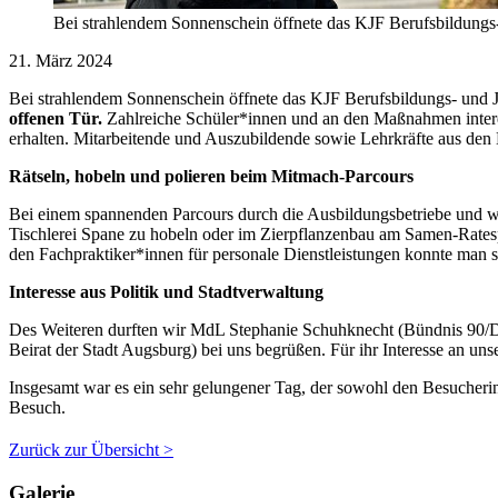
Bei strahlendem Sonnenschein öffnete das KJF Berufsbildungs-
21. März 2024
Bei strahlendem Sonnenschein öffnete das KJF Berufsbildungs- und J
offenen Tür.
Zahlreiche Schüler*innen und an den Maßnahmen interes
erhalten. Mitarbeitende und Auszubildende sowie Lehrkräfte aus den
Rätseln, hobeln und polieren beim Mitmach-Parcours
Bei einem spannenden Parcours durch die Ausbildungsbetriebe und wei
Tischlerei Spane zu hobeln oder im Zierpflanzenbau am Samen-Rates
den Fachpraktiker*innen für personale Dienstleistungen konnte man s
Interesse aus Politik und Stadtverwaltung
Des Weiteren durften wir MdL Stephanie Schuhknecht (Bündnis 90/Di
Beirat der Stadt Augsburg) bei uns begrüßen. Für ihr Interesse an uns
Insgesamt war es ein sehr gelungener Tag, der sowohl den Besucherin
Besuch.
Zurück zur Übersicht >
Galerie