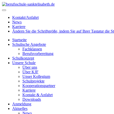
Kontakt/Anfahrt
News
Karriere
Ändern Sie die Schriftgröße, indem Sie auf Ihrer Tastatur die 
Startseite
Schulische Angebote
Fachklassen
Berufsvorbereitung
Schulkonzept
Unsere Schule
Über uns
Über KJF
Unser Kollegium
Schulprojekte
Kooperationspartner
Karriere
Kontakt & Anfahrt
Downloads
Anmeldung
Aktuelles
News