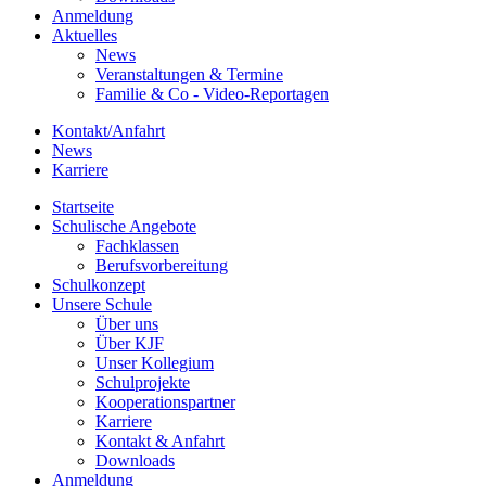
Anmeldung
Aktuelles
News
Veranstaltungen & Termine
Familie & Co - Video-Reportagen
Kontakt/Anfahrt
News
Karriere
Startseite
Schulische Angebote
Fachklassen
Berufsvorbereitung
Schulkonzept
Unsere Schule
Über uns
Über KJF
Unser Kollegium
Schulprojekte
Kooperationspartner
Karriere
Kontakt & Anfahrt
Downloads
Anmeldung