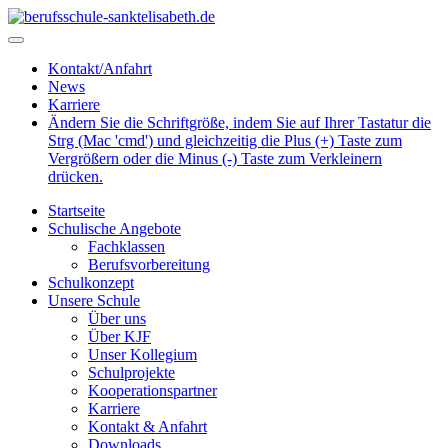
Kontakt/Anfahrt
News
Karriere
Ändern Sie die Schriftgröße, indem Sie auf Ihrer Tastatur die
Strg (Mac 'cmd') und gleichzeitig die Plus (+) Taste zum
Vergrößern oder die Minus (-) Taste zum Verkleinern
drücken.
Startseite
Schulische Angebote
Fachklassen
Berufsvorbereitung
Schulkonzept
Unsere Schule
Über uns
Über KJF
Unser Kollegium
Schulprojekte
Kooperationspartner
Karriere
Kontakt & Anfahrt
Downloads