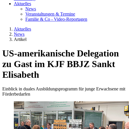
Aktuelles
News
Veranstaltungen & Termine
Familie & Co - Video-Reportagen
Aktuelles
News
Artikel
US-amerikanische Delegation
zu Gast im KJF BBJZ Sankt
Elisabeth
Einblick in duales Ausbildungsprogramm für junge Erwachsene mit
Förderbedarfen