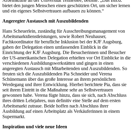
Arbeitskräfte an der Universität Tennessee, betonte: „Das BBJZ
bietet den jungen Menschen einen geschützten Ort, um sicher lernen
und ein eigenes Selbstvertrauen aufbauen zu können.“
Angeregter Austausch mit Auszubildenden
Hans Scheuerlein, zuständig für Ausschreibungsmanagement von
Arbeitsmarktdienstleistungen, sowie Robert Neuhauser,
Fachkoordinator für berufliche Inklusion bei der KJF Augsburg,
gaben der Delegation einen umfassenden Einblick in die
Einrichtung der KJF Augsburg. Die Besucherinnen und Besucher
der US-amerikanischen Delegation erhielten vor Ort Einblicke in die
verschiedenen Ausbildungswerkstätten und gingen in einen
angeregten Austausch mit Mitarbeitenden und Auszubildenden. So
freuten sich die Auszubildenden Pia Schneider und Verena
Schünemann über das große Interesse an ihrem persönlichen
Werdegang und ihrer Entwicklung. Hierbei berichtete Pia, dass sie
seit ihrem Eintritt in die Maßnahme sehr an Selbstvertrauen
gewonnen habe. Verena fügte hinzu, dass sie sich, nach Abschluss
ihres dritten Lehrjahres, nun definitiv eine Stelle auf dem ersten
Arbeitsmarkt zutraue. Beide hoffen nach Abschluss ihrer
Ausbildung auf einen Arbeitsplatz als Verkäuferinnen in einem
Supermarkt.
Inspiration und viele neue Ideen