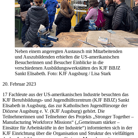
Neben einem angeregten Austausch mit Mitarbeitenden
und Auszubildenden erhielten die US-amerikanischen
Besucherinnen und Besucher Einblicke in die
verschiedenen Ausbildungswerkstätten des KJF BBJZ
Sankt Elisabeth. Foto: KJF Augsburg / Lisa Stark
20. Februar 2023
17 Fachleute aus der US-amerikanischen Industrie besuchten das
KJF Berufsbildungs- und Jugendhilfezentrum (KJF BBJZ) Sankt
Elisabeth in Augsburg, das zur Katholischen Jugendfürsorge der
Diözese Augsburg e. V. (KJF Augsburg) gehört. Die
Teilnehmerinnen und Teilnehmer des Projekts „Stronger Together –
Manufacturing Workforce Missions“ („Gemeinsam stärker –
Einsätze für Arbeitskräfte in der Industrie“) informierten sich in der
KJF Einrichtung über die Organisation und Struktur des vielfältigen